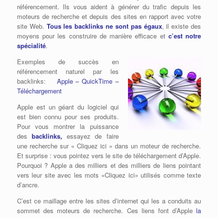
référencement. Ils vous aident à générer du trafic depuis les
moteurs de recherche et depuis des sites en rapport avec votre
site Web.
Tous les backlinks ne sont pas égaux
, il existe des
moyens pour les construire de manière efficace et
c’est notre
spécialité
.
Exemples de succès en
référencement naturel par les
backlinks:
Apple – QuickTime –
Téléchargement
Apple est un géant du logiciel qui
est bien connu pour ses produits.
Pour vous montrer la puissance
des
backlinks,
essayez de faire
une recherche sur « Cliquez ici » dans un moteur de recherche.
Et surprise : vous pointez vers le site de téléchargement d’Apple.
Pourquoi ? Apple a des milliers et des milliers de liens pointant
vers leur site avec les mots «Cliquez ici» utilisés comme texte
d’ancre.
C’est ce maillage entre les sites d’internet qui les a conduits au
sommet des moteurs de recherche. Ces liens font d’Apple
la