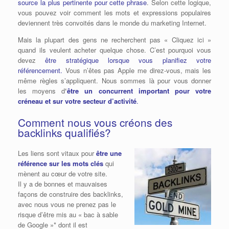
source
la plus pertinente pour cette phrase
. Selon cette logique,
vous pouvez voir comment les mots et expressions populaires
deviennent très convoités dans le monde du marketing Internet.
Mais la plupart des gens ne recherchent pas « Cliquez ici »
quand ils veulent acheter quelque chose. C’est pourquoi vous
devez
être stratégique lorsque vous planifiez votre
référencement.
Vous n’êtes pas Apple me direz-vous, mais les
même règles s’appliquent. Nous sommes là pour vous donner
les moyens d
‘
être un concurrent important pour votre
créneau et sur votre secteur d’activité
.
Comment nous vous créons des
backlinks qualifiés?
Les liens sont vitaux pour
être une
référence sur les mots clés
qui
mènent au cœur de votre site.
Il y a de bonnes et mauvaises
façons de construire des backlinks,
avec nous vous ne prenez pas le
risque d’être mis au « bac à sable
de Google »* dont il est