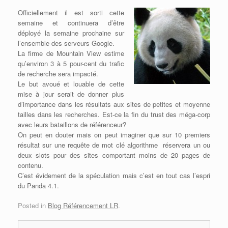
Officiellement il est sorti cette
semaine et continuera d’être
déployé la semaine prochaine sur
l’ensemble des serveurs Google.
La firme de Mountain View estime
qu’environ 3 à 5 pour-cent du trafic
de recherche sera impacté.
Le but avoué et louable de cette
mise à jour serait de donner plus
d’importance dans les résultats aux sites de petites et moyenne
tailles dans les recherches. Est-ce la fin du trust des méga-corp
avec leurs bataillons de référenceur?
On peut en douter mais on peut imaginer que sur 10 premiers
résultat sur une requête de mot clé algorithme réservera un ou
deux slots pour des sites comportant moins de 20 pages de
contenu.
C’est évidement de la spéculation mais c’est en tout cas l’espri
du Panda 4.1.
Posted in
Blog Référencement LR
.